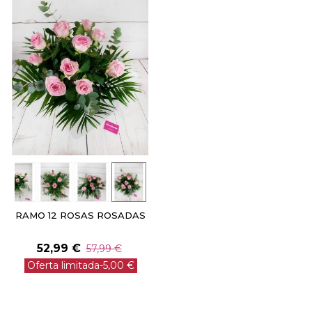
RAMO 12 ROSAS ROSADAS
52,99 €
57,99 €
Oferta limitada
-5,00 €