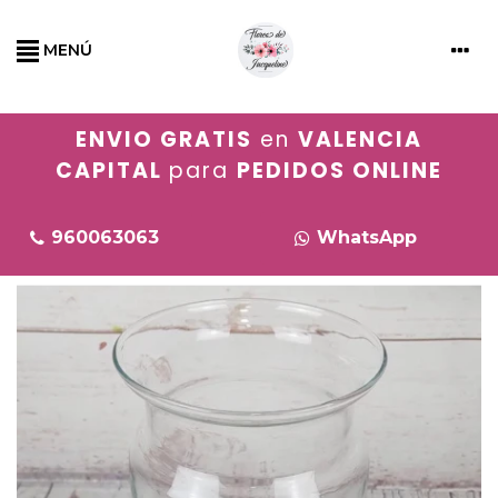
MENÚ
ENVIO GRATIS
en
VALENCIA
CAPITAL
para
PEDIDOS ONLINE
960063063
WhatsApp