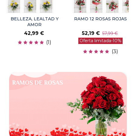
BELLEZA, LEALTAD Y
RAMO 12 ROSAS ROJAS
AMOR
42,99 €
52,19 €
57,99 €
Oferta limitada
-10%
(1)
(3)
RAMOS DE ROSAS