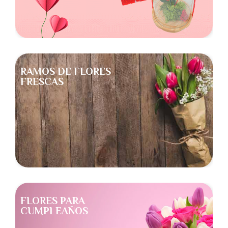
RAMOS DE FLORES
FRESCAS
FLORES PARA
CUMPLEAÑOS