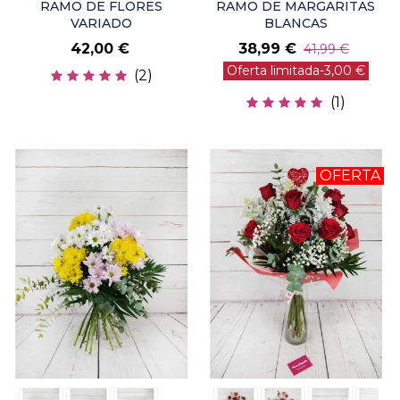
RAMO DE FLORES
RAMO DE MARGARITAS
VARIADO
BLANCAS
42,00 €
38,99 €
41,99 €
Oferta limitada
-3,00 €
(2)
(1)
OFERTA