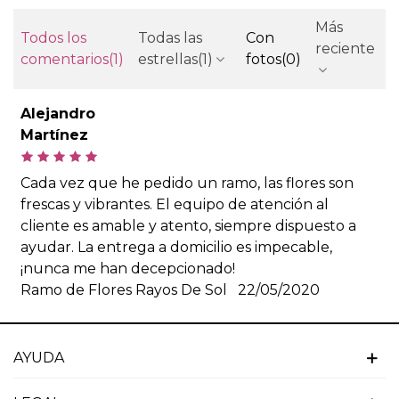
Más
Todos los
Todas las
Con
reciente
comentarios
(1)
estrellas
(1)
fotos
(0)
Alejandro
Martínez
Cada vez que he pedido un ramo, las flores son
frescas y vibrantes. El equipo de atención al
cliente es amable y atento, siempre dispuesto a
ayudar. La entrega a domicilio es impecable,
¡nunca me han decepcionado!
Ramo de Flores Rayos De Sol
22/05/2020
AYUDA