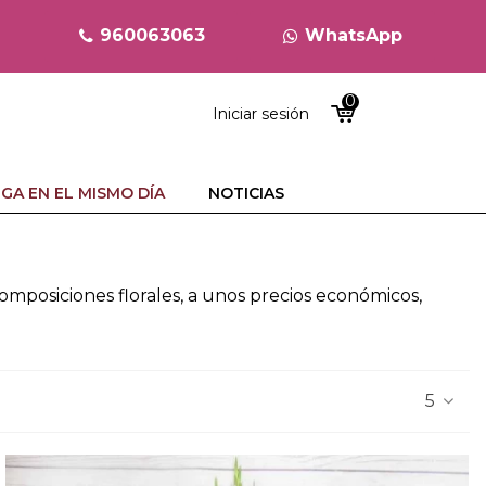
960063063
WhatsApp
0
Iniciar sesión
GA EN EL MISMO DÍA
NOTICIAS
omposiciones florales, a unos precios económicos,
5