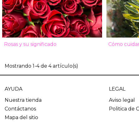
Rosas y su significado
Cómo cuidar
duren más
Mostrando 1-4 de 4 artículo(s)
AYUDA
LEGAL
Nuestra tienda
Aviso legal
Contáctanos
Politica de 
Mapa del sitio