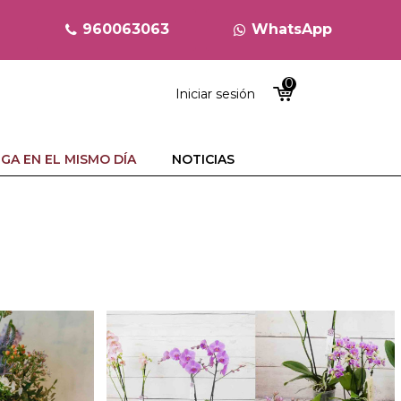
960063063
WhatsApp
0
Iniciar sesión
GA EN EL MISMO DÍA
NOTICIAS