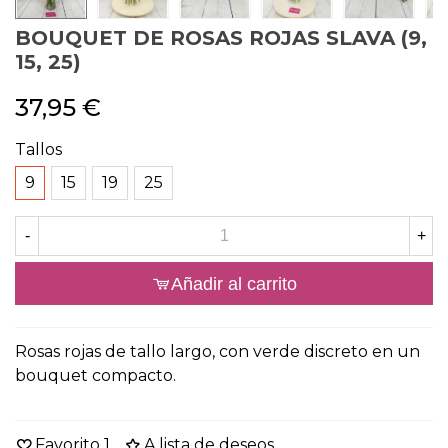
BOUQUET DE ROSAS ROJAS SLAVA (9,
15, 25)
37,95 €
Tallos
9
15
19
25
-
+
Añadir al carrito
Rosas rojas de tallo largo, con verde discreto en un
bouquet compacto.
Favorito
1
A lista de deseos