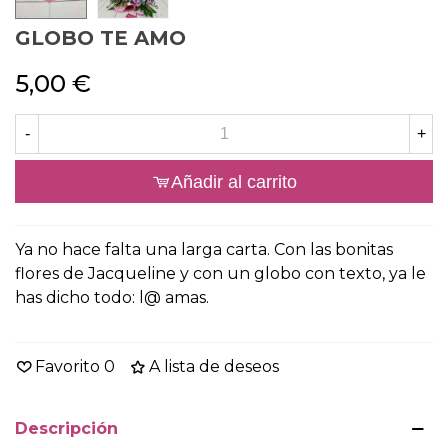
GLOBO TE AMO
5,00 €
-
+
Añadir al carrito
Ya no hace falta una larga carta. Con las bonitas
flores de Jacqueline y con un globo con texto, ya le
has dicho todo: l@ amas.
Favorito
0
A lista de deseos
Descripción