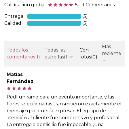
Calificación global
5
1 Comentarios
Entrega
(5)
Calidad
(5)
Más
Todos los
Todas las
Con
reciente
comentarios
(1)
estrellas
(1)
fotos
(0)
Matías
Fernández
Pedí un ramo para un evento importante, y las
flores seleccionadas transmitieron exactamente el
mensaje que quería expresar. El equipo de
atención al cliente fue comprensivo y profesional.
La entrega a domicilio fue impecable. ¡Una