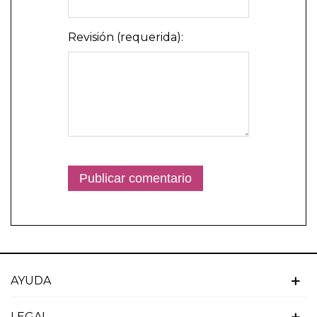
Revisión (requerida):
AYUDA
LEGAL