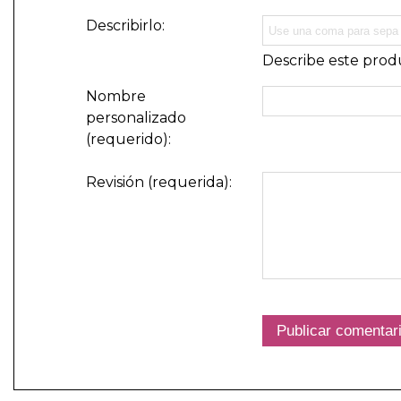
Describirlo:
Describe este produ
Nombre
personalizado
(requerido):
Revisión (requerida):