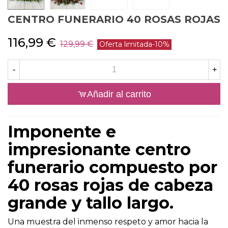
CENTRO FUNERARIO 40 ROSAS ROJAS
116,99 €
129,99 €
Oferta limitada
-10%
-
+
Añadir al carrito
Imponente e
impresionante centro
funerario compuesto por
40 rosas rojas de cabeza
grande y tallo largo.
Una muestra del inmenso respeto y amor hacia la