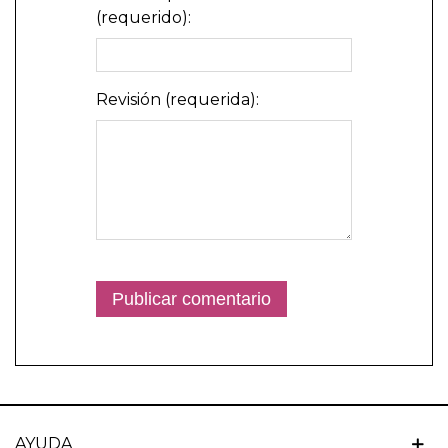
(requerido):
Revisión (requerida):
AYUDA