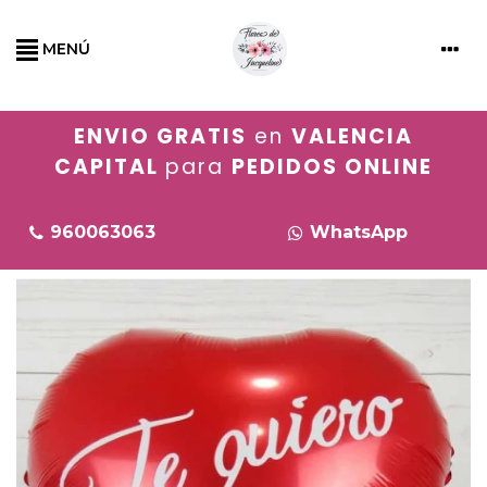
MENÚ
ENVIO GRATIS
en
VALENCIA
CAPITAL
para
PEDIDOS ONLINE
960063063
WhatsApp