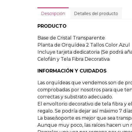
Descripción
Detalles del producto
PRODUCTO
Base de Cristal Transparente
Planta de Orquídea 2 Tallos Color Azul
Incluye tarjeta dedicatoria (Se podrá añ
Celofán y Tela Fibra Decorativa
INFORMACIÓN Y CUIDADOS
Las orquídeas que vendemos son de pro
comprobadas por nosotros para que ten
correctas y substrato adecuado.
El envoltorio decorativo de tela fibra y 
regalo. Se podría dejar así máximo 7 dí
La base/soporte es mejor que sea transpa
Aunque muy poco, las raíces hacen un m