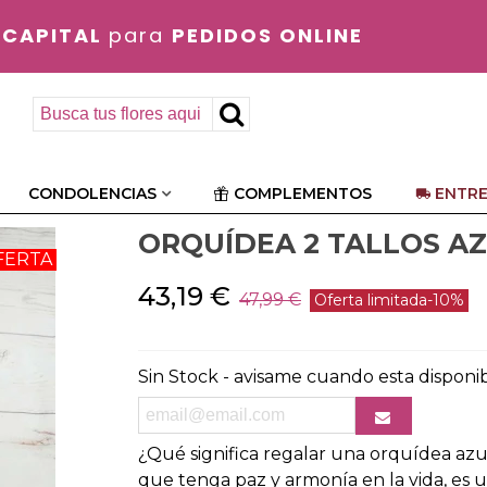
 CAPITAL
para
PEDIDOS ONLINE
CONDOLENCIAS
COMPLEMENTOS
ENTRE
ORQUÍDEA 2 TALLOS A
FERTA
43,19 €
47,99 €
Oferta limitada
-10%
Sin Stock - avisame cuando esta disponi
¿Qué significa regalar una orquídea az
que tenga paz y armonía en la vida, es 