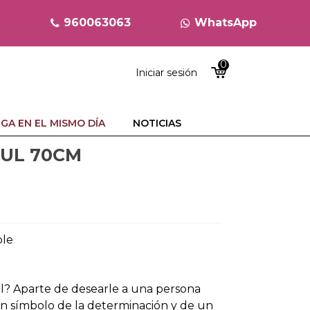
960063063
WhatsApp
0
Iniciar sesión
GA EN EL MISMO DÍA
NOTICIAS
ZUL 70CM
ble
ul? Aparte de desearle a una persona
un símbolo de la determinación y de un