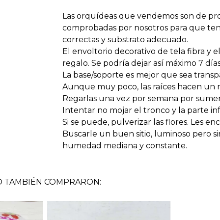
Las orquídeas que vendemos son de pro
comprobadas por nosotros para que ten
correctas y substrato adecuado.
El envoltorio decorativo de tela fibra y 
regalo. Se podría dejar así máximo 7 dí
La base/soporte es mejor que sea transpa
Aunque muy poco, las raíces hacen un m
Regarlas una vez por semana por sumersió
Intentar no mojar el tronco y la parte inf
Si se puede, pulverizar las flores. Les e
Buscarle un buen sitio, luminoso pero sin 
humedad mediana y constante.
O TAMBIÉN COMPRARON: