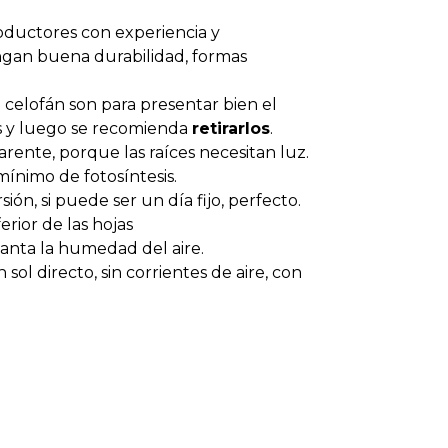
ductores con experiencia y
gan buena durabilidad, formas
el celofán son para presentar bien el
as y luego se recomienda
retirarlos
.
rente, porque las raíces necesitan luz.
ínimo de fotosíntesis.
n, si puede ser un día fijo, perfecto.
erior de las hojas
ncanta la humedad del aire.
sol directo, sin corrientes de aire, con