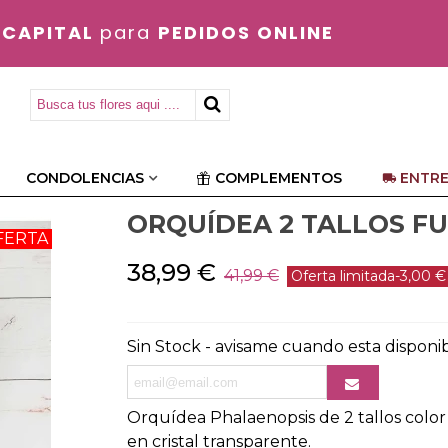
 CAPITAL
para
PEDIDOS ONLINE
CONDOLENCIAS
COMPLEMENTOS
ENTRE
ORQUÍDEA 2 TALLOS FU
FERTA
38,99 €
41,99 €
Oferta limitada
-3,00 €
Sin Stock - avisame cuando esta disponi
Orquídea Phalaenopsis de 2 tallos colo
en cristal transparente.