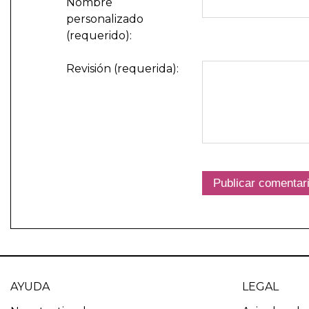
Nombre
personalizado
(requerido):
Revisión (requerida):
AYUDA
LEGAL