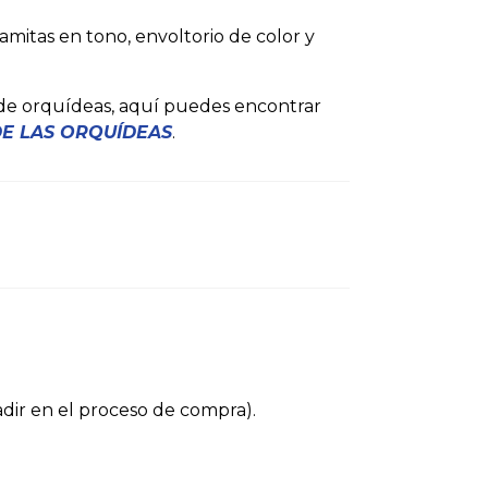
itas en tono, envoltorio de color y
 de orquídeas, aquí puedes encontrar
E LAS ORQUÍDEAS
.
adir en el proceso de compra).