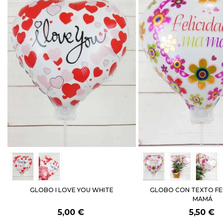
GLOBO I LOVE YOU WHITE
GLOBO CON TEXTO FE
MAMÁ
5,00 €
5,50 €