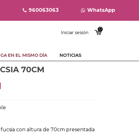
960063063
WhatsApp
0
Iniciar sesión
GA EN EL MISMO DÍA
NOTICIAS
CSIA 70CM
ble
r fucsia con altura de 70cm presentada