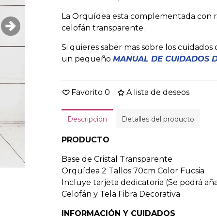
La Orquídea esta complementada con ram
celofán transparente.
Si quieres saber mas sobre los cuidados
un pequeño
MANUAL DE CUIDADOS D
Favorito
0
A lista de deseos
Descripción
Detalles del producto
PRODUCTO
Base de Cristal Transparente
Orquídea 2 Tallos 70cm Color Fucsia
Incluye tarjeta dedicatoria (Se podrá añ
Celofán y Tela Fibra Decorativa
INFORMACIÓN Y CUIDADOS