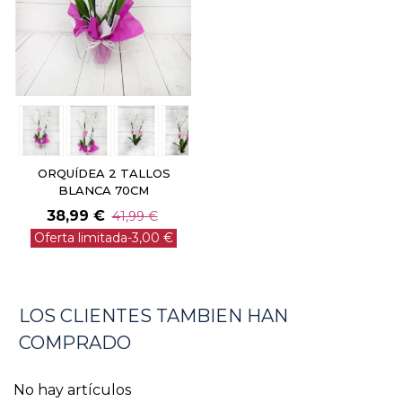
ORQUÍDEA 2 TALLOS
BLANCA 70CM
38,99 €
41,99 €
Oferta limitada
-3,00 €
LOS CLIENTES TAMBIEN HAN
COMPRADO
No hay artículos