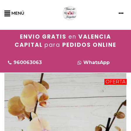
MENÚ
ENVIO GRATIS
en
VALENCIA
CAPITAL
para
PEDIDOS ONLINE
960063063
WhatsApp
OFERTA