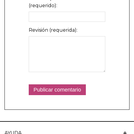
(requerido):
Revisión (requerida):
AYUDA