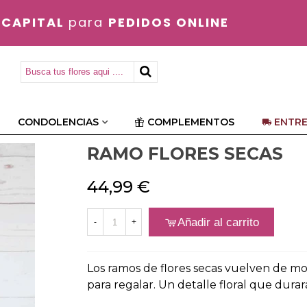
 CAPITAL
para
PEDIDOS ONLINE
CONDOLENCIAS
COMPLEMENTOS
ENTRE
RAMO FLORES SECAS
44,99 €
Añadir al carrito
-
+
Los ramos de flores secas vuelven de mo
para regalar. Un detalle floral que durar