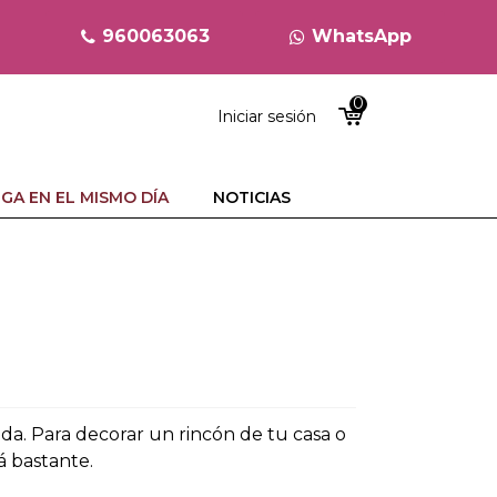
960063063
WhatsApp
0
Iniciar sesión
GA EN EL MISMO DÍA
NOTICIAS
da. Para decorar un rincón de tu casa o
á bastante.