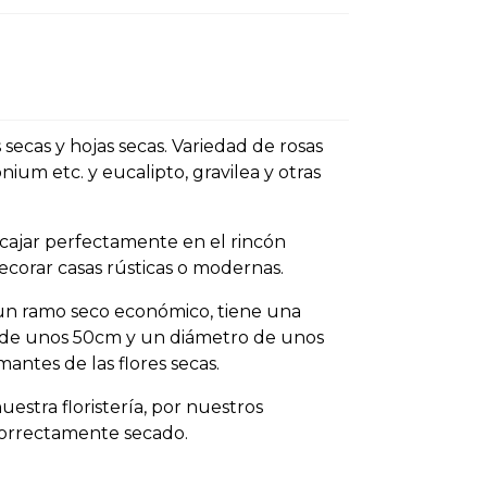
secas y hojas secas. Variedad de rosas
onium etc. y eucalipto, gravilea y otras
cajar perfectamente en el rincón
ecorar casas rústicas o modernas.
 un ramo seco económico, tiene una
 de unos 50cm y un diámetro de unos
antes de las flores secas.
estra floristería, por nuestros
 correctamente secado.