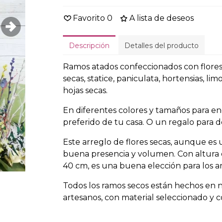
Favorito
0
A lista de deseos
Descripción
Detalles del producto
Ramos atados confeccionados con flores 
secas, statice, paniculata, hortensias, lim
hojas secas.
En diferentes colores y tamaños para en
preferido de tu casa. O un regalo para d
Este arreglo de flores secas, aunque es
buena presencia y volumen. Con altura
40 cm, es una buena elección para los am
Todos los ramos secos están hechos en nu
artesanos, con material seleccionado y