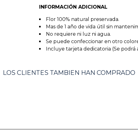
INFORMACIÓN ADICIONAL
Flor 100% natural preservada.
Mas de 1 año de vida útil sin manteni
No requiere ni luz ni agua.
Se puede confeccionar en otro color
Incluye tarjeta dedicatoria (Se podrá
LOS CLIENTES TAMBIEN HAN COMPRADO