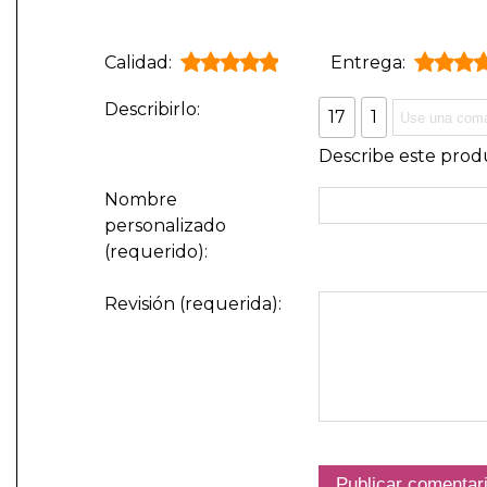
Calidad:
Entrega:
Describirlo:
17
1
Describe este produ
Nombre
personalizado
(requerido):
Revisión (requerida):