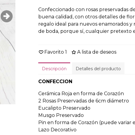
Confeccionado con rosas preservadas d
buena calidad, con otros detalles de fl
regalo ideal para nuevos enamorados y n
de boda, porque sí, cualquier pretexto
Favorito
1
A lista de deseos
Descripción
Detalles del producto
CONFECCION
Cerámica Roja en forma de Corazón
2 Rosas Preservadas de 6cm diámetro
Eucalipto Preservado
Musgo Preservado
Pin en forma de Corazón (puede variar e
Lazo Decorativo