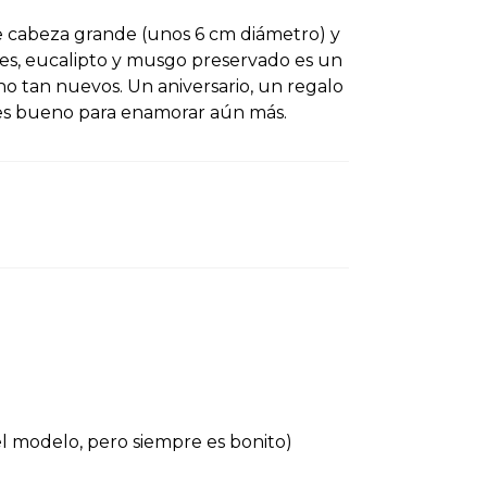
e cabeza grande (unos 6 cm diámetro) y
ores, eucalipto y musgo preservado es un
o tan nuevos. Un aniversario, un regalo
 es bueno para enamorar aún más.
l modelo, pero siempre es bonito)