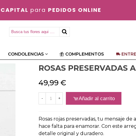
 CAPITAL
para
PEDIDOS ONLINE
CONDOLENCIAS
COMPLEMENTOS
ENTRE
ROSAS PRESERVADAS A
49,99 €
Añadir al carrito
-
+
Rosas rojas preservadas, tu mensaje de 
hace falta para enamorar. Con este arre
detalle original y duradero.