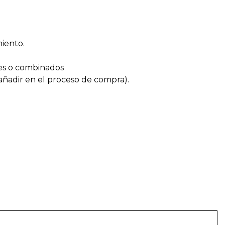
miento.
es o combinados
 añadir en el proceso de compra).