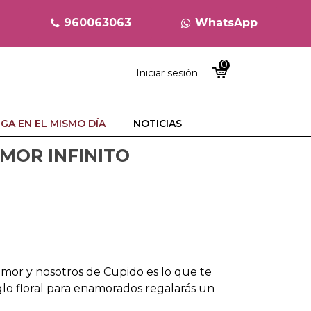
960063063
WhatsApp
0
Iniciar sesión
GA EN EL MISMO DÍA
NOTICIAS
MOR INFINITO
amor y nosotros de Cupido es lo que te
glo floral para enamorados regalarás un