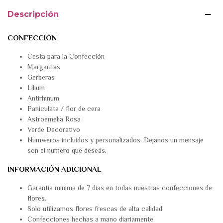
Descripción
CONFECCIÓN
Cesta para la Confección
Margaritas
Gerberas
Lilium
Antirhinum
Paniculata / flor de cera
Astroemelia Rosa
Verde Decorativo
Numweros incluidos y personalizados. Dejanos un mensaje
son el numero que deseás.
INFORMACIÓN ADICIONAL
Garantía mínima de 7 días en todas nuestras confecciones de
flores.
Solo utilizamos flores frescas de alta calidad.
Confecciones hechas a mano diariamente.