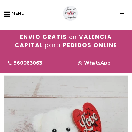
MENÚ
ENVIO GRATIS
en
VALENCIA
CAPITAL
para
PEDIDOS ONLINE
960063063
WhatsApp