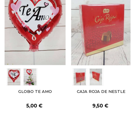
GLOBO TE AMO
CAJA ROJA DE NESTLE
5,00 €
9,50 €