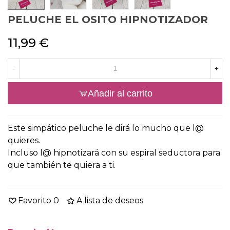
PELUCHE EL OSITO HIPNOTIZADOR
11,99 €
-
+
Añadir al carrito
Este simpático peluche le dirá lo mucho que l@
quieres.
Incluso l@ hipnotizará con su espiral seductora para
que también te quiera a ti.
Favorito
0
A lista de deseos