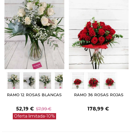
RAMO 12 ROSAS BLANCAS
RAMO 36 ROSAS ROJAS
52,19 €
178,99 €
57,99 €
Oferta limitada
-10%