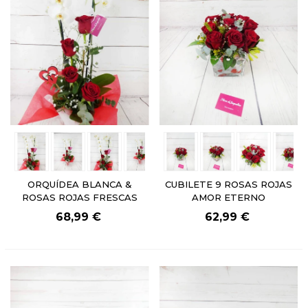
ORQUÍDEA BLANCA &
CUBILETE 9 ROSAS ROJAS
ROSAS ROJAS FRESCAS
AMOR ETERNO
68,99 €
62,99 €