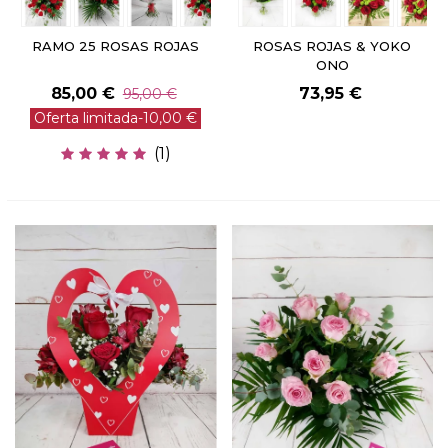
RAMO 25 ROSAS ROJAS
ROSAS ROJAS & YOKO
ONO
85,00 €
73,95 €
95,00 €
Oferta limitada
-10,00 €
(1)