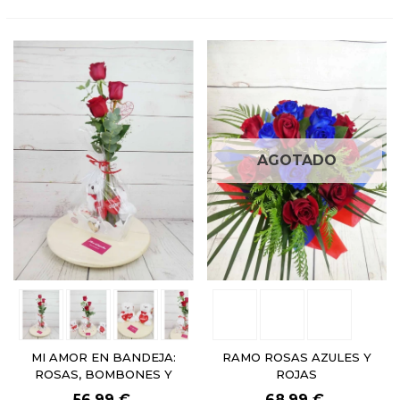
AGOTADO
MI AMOR EN BANDEJA:
RAMO ROSAS AZULES Y
ROSAS, BOMBONES Y
ROJAS
PELUCHE
56,99 €
68,99 €