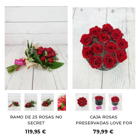
RAMO DE 25 ROSAS NO
CAJA ROSAS
SECRET
PRESERVADAS LOVE FOR
EVER
119,95 €
79,99 €